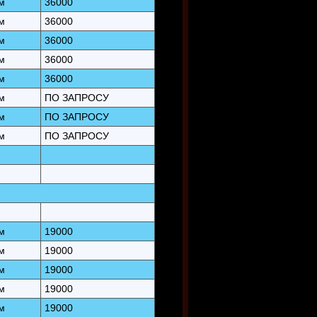
м
36000
м
36000
м
36000
м
36000
м
36000
м
ПО ЗАПРОСУ
м
ПО ЗАПРОСУ
м
ПО ЗАПРОСУ
м
19000
м
19000
м
19000
м
19000
м
19000