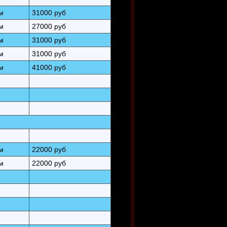
м
31000 руб
м
27000 руб
м
31000 руб
м
31000 руб
м
41000 руб
м
22000 руб
м
22000 руб