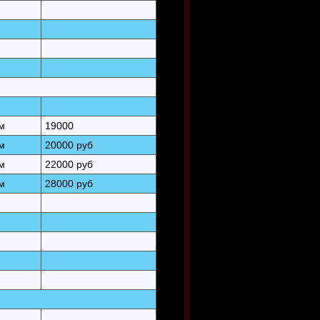
м
19000
м
20000 руб
м
22000 руб
м
28000 руб