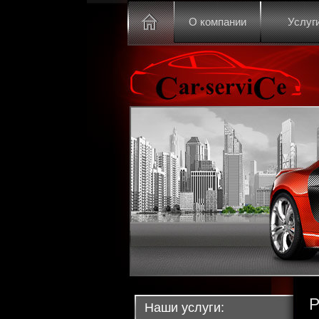
О компании
Услуг
P
Наши услуги: