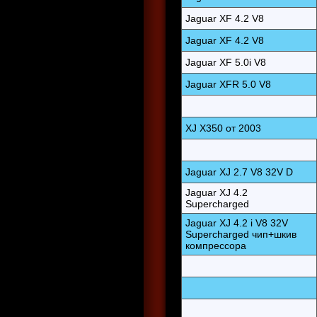
Jaguar XF 4.2 V8
Jaguar XF 4.2 V8
Jaguar XF 5.0i V8
Jaguar XFR 5.0 V8
XJ X350 от 2003
Jaguar XJ 2.7 V8 32V D
Jaguar XJ 4.2
Supercharged
Jaguar XJ 4.2 i V8 32V
Supercharged чип+шкив
компрессора