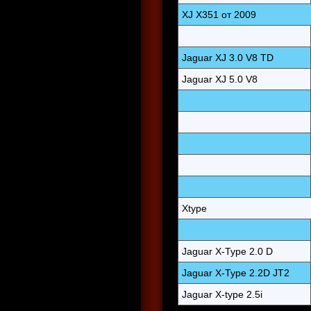
XJ X351 от 2009
Jaguar XJ 3.0 V8 TD
Jaguar XJ 5.0 V8
Xtype
Jaguar X-Type 2.0 D
Jaguar X-Type 2.2D JT2
Jaguar X-type 2.5i